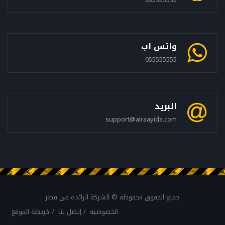
واتس اب
055555555
البريد
support@alraayida.com
جميع الحقوق محفوظه © الشركة الرائدة فى قطر
الخصوصيه
إتصل بنا
خريطة الموقع