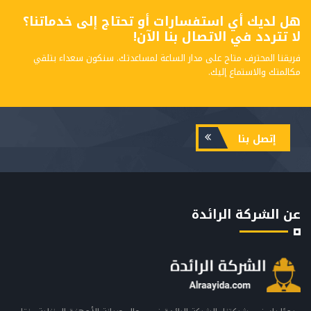
هل لديك أي استفسارات أو تحتاج إلى خدماتنا؟
لا تتردد في الاتصال بنا الآن!
فريقنا المحترف متاح على مدار الساعة لمساعدتك. سنكون سعداء بتلقي
مكالمتك والاستماع إليك.
إتصل بنا
عن الشركة الرائدة