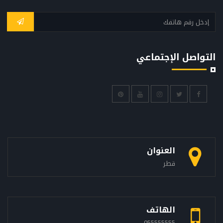
التواصل الإجتماعي
العنوان
قطر
الهاتف
055555555