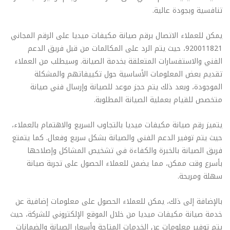
تنافسية وبجودة عالية.
يمكن للعملاء الاتصال برقم صيانة مكيفات ميديا على الرقم المجاني
920011821، حيث يتم الرد على المكالمات من قبل فريق الدعم
الفني والاستفسارات المتعلقة بخدمة الصيانة. وسيطلب من العملاء
تقديم بعض المعلومات الأساسية حول تكييفاتهم والمشكلة
الموجودة، وبعد ذلك يتم حجز موعد للصيانة وإرسال فني صيانة
متخصص للقيام بعملية الصيانة المطلوبة.
يتميز رقم صيانة مكيفات ميديا بالتجاوب السريع والاهتمام بالعملاء،
حيث يتم توفير الدعم الفني والصيانة بشكل سريع وفعال. كما يتمتع
فريق الصيانة بالخبرة والكفاءة في تشخيص المشاكل وإصلاحها
بأسرع وقت ممكن، مما يضمن للعملاء الحصول على تجربة صيانة
سهلة ومريحة.
بالإضافة إلى ذلك، يمكن للعملاء الحصول على معلومات إضافية عن
خدمة صيانة مكيفات ميديا من خلال الموقع الإلكتروني للشركة، حيث
يتم توفير معلومات عن الخدمات المتاحة وأسعار الصيانة والضمانات