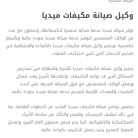
صيانة ممتازة.
وكيل صيانة مكيفات ميديا
توفر شركة ميديا خدمة صيانة متميزة لتكييفاتها، وتتعاون مع عدد
من الوكلاء المعتمدين لتوفير خدمة صيانة ميديا بجودة عالية وبأسعار
تنافسية. ويتميز وكيل صيانة مكيفات ميديا بالكفاءة والاحترافية في
تقديم الخدمات التي تلبي احتياجات العملاء.
يتميز وكيل صيانة مكيفات ميديا بالخبرة والمهارة في تشخيص
المشاكل التي قد تواجه التكييفات وإصلاحها بأسرع وقت ممكن.
ويعمل الوكلاء المعتمدون مع فرق الصيانة المدربة على أحدث
التقنيات والمعدات اللازمة لتقديم خدمة صيانة ميديا بجودة عالية.
يتضمن برنامج صيانة مكيفات ميديا العديد من الخطوات الهامة، بما
في ذلك تنظيف المرشحات والمبخر والتأكد من سلامة الأجزاء
الميكانيكية والكهربائية. كما يتم فحص مستوى الغاز المبرد وتعديل
الضغط الصحيح بحيث يعمل التكييف بكفاءة عالية.