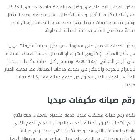
يمكن للعملاء الاعتماد على وكيل صيانة مكيفات ميديا في الحفاظ
على أداء التكييف الأمثل وتجنب الأعطال الغير متوقعة. وعند الاتصال
بوكيل صيانة مكيفات ميديا، يتم تحديد موعد للصيانة وإرسال فني
صيانة متخصص للقيام بعملية الصيانة المطلوبة.
يمكن للعملاء الحصول على معلومات عن وكيل صيانة مكيفات ميديا
من خلال الموقع الإلكتروني للشركة أو الاتصال بخدمة العملاء المتاحة
على الرقم المجاني 920011821. ويتسم وكيل صيانة مكيفات ميديا
بالالتزام بالجودة والابتكار في تقديم خدمات الصيانة، مما يجعله الخيار
المثالي للعملاء الذين يبحثون عن خدمة صيانة ممتازة لتكييفات
ميديا.
رقم صيانه مكيفات ميديا
يقدم رقم صيانة مكيفات ميديا خدمة متميزة للعملاء، حيث يتيح
لهم الاتصال بفريق الصيانة المدرب والمؤهل لتقديم الدعم الفني
وإصلاح المشاكل التي قد تواجه تكييفاتهم. ويوفر رقم صيانة
مكيفات ميديا الدعم الفني على مدار الساعة، ويتم توفيرها بأسعار