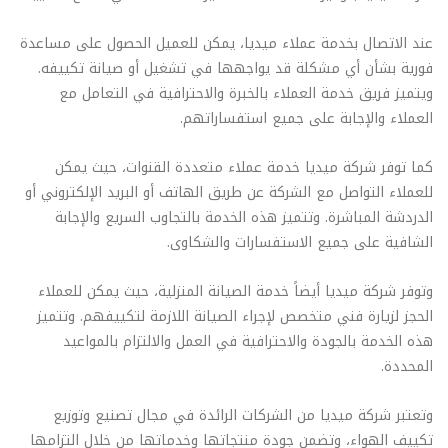
عند الاتصال بخدمة عملاء ميديا، يمكن للعميل الحصول على مساعدة
فورية بشأن أي مشكلة قد يواجهها في تشغيل أو صيانة تكييفه.
ويتميز فريق خدمة العملاء بالخبرة والاحترافية في التعامل مع
العملاء والإجابة على جميع استفساراتهم.
كما توفر شركة ميديا خدمة عملاء متعددة القنوات، حيث يمكن
للعملاء التواصل مع الشركة عن طريق الهاتف أو البريد الإلكتروني أو
الدردشة المباشرة. وتتميز هذه الخدمة بالتجاوب السريع والإجابة
الشافية على جميع الاستفسارات والشكاوى.
وتوفر شركة ميديا أيضاً خدمة الصيانة المنزلية، حيث يمكن للعملاء
الحجز لزيارة فني متخصص لإجراء الصيانة اللازمة لتكييفهم. وتتميز
هذه الخدمة بالجودة والاحترافية في العمل والالتزام بالمواعيد
المحددة.
وتعتبر شركة ميديا من الشركات الرائدة في مجال تصنيع وتوزيع
تكييف الهواء، وتضمن جودة منتجاتها وخدماتها من خلال التزامها