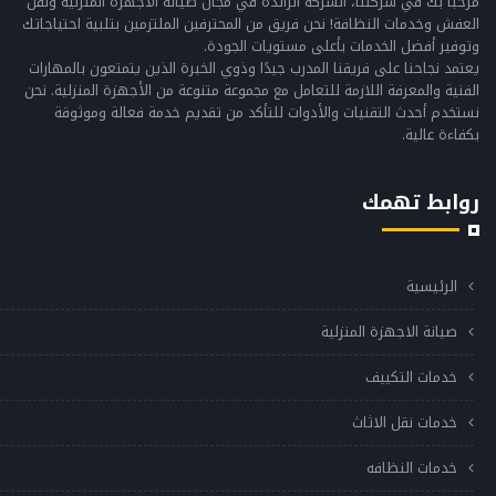
مرحبًا بك في شركتنا، الشركة الرائدة في مجال صيانة الأجهزة المنزلية ونقل
العفش وخدمات النظافة! نحن فريق من المحترفين الملتزمين بتلبية احتياجاتك
وتوفير أفضل الخدمات بأعلى مستويات الجودة.
يعتمد نجاحنا على فريقنا المدرب جيدًا وذوي الخبرة الذين يتمتعون بالمهارات
الفنية والمعرفة اللازمة للتعامل مع مجموعة متنوعة من الأجهزة المنزلية. نحن
نستخدم أحدث التقنيات والأدوات للتأكد من تقديم خدمة فعالة وموثوقة
بكفاءة عالية.
روابط تهمك
الرئيسية
صيانة الاجهزة المنزلية
خدمات التكييف
خدمات نقل الاثاث
خدمات النظافه