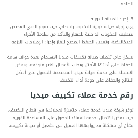
الطاقة.
5- إجراء الصيانة الدورية:
يجب إجراء صيانة دورية للتكييف بانتظام، حيث يقوم الفني المختص
بتنظيف المكونات الداخلية للجهاز والتأكد من سلامة الأجزاء
الميكانيكية، وتعديل الضغط الصحيح للغاز وإجراء الإصلاحات اللازمة.
بشكل عام، تتطلب صيانة تكييفات ميديا الاهتمام بعدة جوانب هامة
للحفاظ على أدائها الأمثل وتجنب الأعطال الغير متوقعة. ويمكن
الاعتماد على خدمة صيانة ميديا المتخصصة للحصول على أفضل
النتائج والحفاظ على جودة أداء التكييف.
رقم خدمة عملاء تكييف ميديا
توفر شركة ميديا خدمة عملاء متميزة لعملائها في قطاع التكييف،
حيث يمكن الاتصال بخدمة العملاء للحصول على المساعدة الفورية
بشأن أي مشكلة قد يواجهها العميل في تشغيل أو صيانة تكييفه.