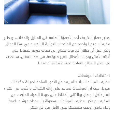
يعتبر جهاز التكييف أحد الأجهزة الهامة في المنازل والمكاتب، ويعتبر
مكيفات ميديا واحدة من العلامات التجارية الشهيرة في هذا المجال.
ولكن مثل أي جهاز آخر، فإنه يحتاج إلى صيانة دورية للحفاظ على
أدائه الأمثل وتجنب الأعطال الغير متوقعة. في هذا المقال، سنتحدث
عن بعض النصائح الهامة لصيانة مكيفات ميديا.
1- تنظيف المرشحات:
تنظيف المرشحات بانتظام يعد من الأمور الهامة لصيانة مكيفات
ميديا، حيث أن المرشحات تساعد على إزالة الشوائب والأتربة من الهواء
المار داخل الجهاز، وبالتالي الحفاظ على جودة الهواء المنبعث من
المكيف. ويمكن تنظيف المرشحات بسهولة باستخدام فرشاة ناعمة
وماء دافئ، ويجب تنظيفها على الأقل مرة كل شهر.