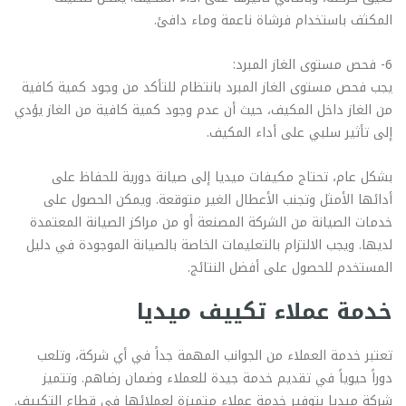
المكثف باستخدام فرشاة ناعمة وماء دافئ.
6- فحص مستوى الغاز المبرد:
يجب فحص مستوى الغاز المبرد بانتظام للتأكد من وجود كمية كافية
من الغاز داخل المكيف، حيث أن عدم وجود كمية كافية من الغاز يؤدي
إلى تأثير سلبي على أداء المكيف.
بشكل عام، تحتاج مكيفات ميديا إلى صيانة دورية للحفاظ على
أدائها الأمثل وتجنب الأعطال الغير متوقعة. ويمكن الحصول على
خدمات الصيانة من الشركة المصنعة أو من مراكز الصيانة المعتمدة
لديها. ويجب الالتزام بالتعليمات الخاصة بالصيانة الموجودة في دليل
المستخدم للحصول على أفضل النتائج.
خدمة عملاء تكييف ميديا
تعتبر خدمة العملاء من الجوانب المهمة جداً في أي شركة، وتلعب
دوراً حيوياً في تقديم خدمة جيدة للعملاء وضمان رضاهم. وتتميز
شركة ميديا بتوفير خدمة عملاء متميزة لعملائها في قطاع التكييف.