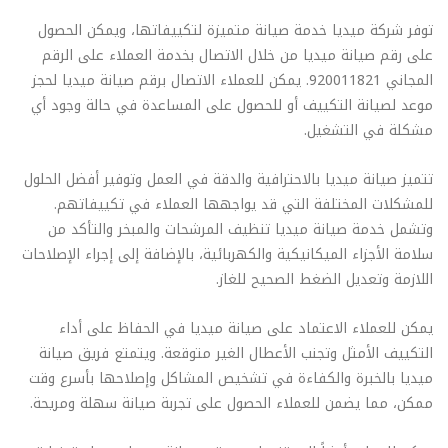
توفر شركة ميديا خدمة صيانة متميزة لتكييفاتها، ويمكن الحصول
على رقم صيانة ميديا من خلال الاتصال بخدمة العملاء على الرقم
المجاني 920011821. يمكن للعملاء الاتصال برقم صيانة ميديا لحجز
موعد لصيانة التكييف أو للحصول على المساعدة في حالة وجود أي
مشكلة في التشغيل.
تتميز صيانة ميديا بالاحترافية والدقة في العمل وتوفير أفضل الحلول
للمشكلات المختلفة التي قد يواجهها العملاء في تكييفاتهم.
وتشمل خدمة صيانة ميديا تنظيف المرشحات والمبخر والتأكد من
سلامة الأجزاء الميكانيكية والكهربائية، بالإضافة إلى إجراء الإصلاحات
اللازمة وتعديل الضغط الصحيح للغاز.
يمكن للعملاء الاعتماد على صيانة ميديا في الحفاظ على أداء
التكييف الأمثل وتجنب الأعطال الغير متوقعة. ويتمتع فريق صيانة
ميديا بالخبرة والكفاءة في تشخيص المشاكل وإصلاحها بأسرع وقت
ممكن، مما يضمن للعملاء الحصول على تجربة صيانة سهلة ومريحة.