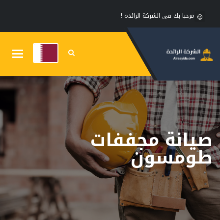
مرحبا بك فى الشركة الرائدة !
Toggle
gation
صيانة مجففات
طومسون