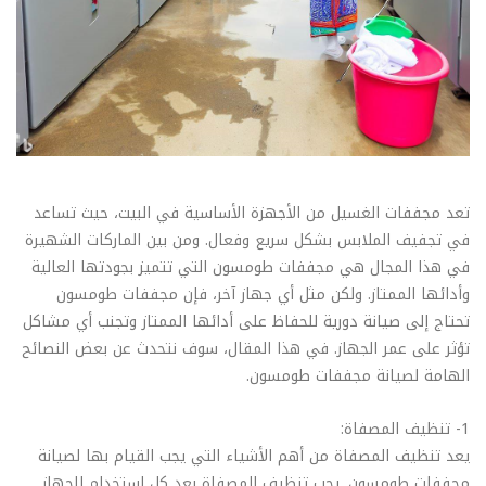
تعد مجففات الغسيل من الأجهزة الأساسية في البيت، حيث تساعد
في تجفيف الملابس بشكل سريع وفعال. ومن بين الماركات الشهيرة
في هذا المجال هي مجففات طومسون التي تتميز بجودتها العالية
وأدائها الممتاز. ولكن مثل أي جهاز آخر، فإن مجففات طومسون
تحتاج إلى صيانة دورية للحفاظ على أدائها الممتاز وتجنب أي مشاكل
تؤثر على عمر الجهاز. في هذا المقال، سوف نتحدث عن بعض النصائح
الهامة لصيانة مجففات طومسون.
1- تنظيف المصفاة:
يعد تنظيف المصفاة من أهم الأشياء التي يجب القيام بها لصيانة
مجففات طومسون. يجب تنظيف المصفاة بعد كل استخدام للجهاز