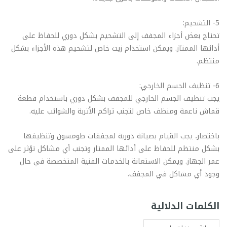
5- التشحيم:
تحتاج بعض أجزاء المجفف إلى التشحيم بشكل دوري للحفاظ على
أدائها الممتاز. ويمكن استخدام زيت خاص لتشحيم هذه الأجزاء بشكل
منتظم.
6- تنظيف الجسم الخارجي:
يجب تنظيف الجسم الخارجي للمجفف بشكل دوري باستخدام قطعة
قماش ناعمة ومنظف خاص لتجنب تراكم الأتربة والشوائب عليه.
باختصار، يجب القيام بصيانة دورية لمجففات طومسون وتنظيفها
بشكل منتظم للحفاظ على أدائها الممتاز وتجنب أي مشاكل تؤثر على
عمر الجهاز. ويمكن الاستعانة بالخدمات الفنية المتخصصة في حال
وجود أي مشاكل في المجفف.
الكلمات الدلالية