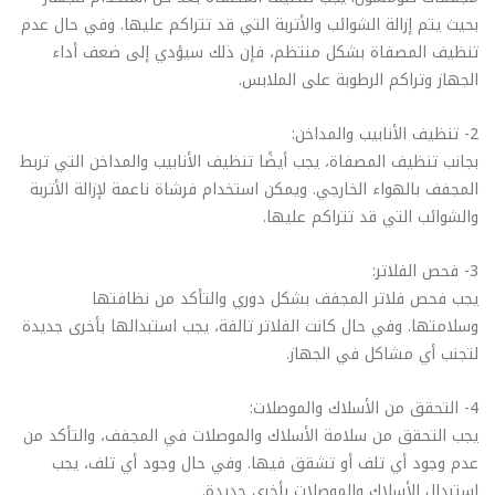
بحيث يتم إزالة الشوائب والأتربة التي قد تتراكم عليها. وفي حال عدم
تنظيف المصفاة بشكل منتظم، فإن ذلك سيؤدي إلى ضعف أداء
الجهاز وتراكم الرطوبة على الملابس.
2- تنظيف الأنابيب والمداخن:
بجانب تنظيف المصفاة، يجب أيضًا تنظيف الأنابيب والمداخن التي تربط
المجفف بالهواء الخارجي. ويمكن استخدام فرشاة ناعمة لإزالة الأتربة
والشوائب التي قد تتراكم عليها.
3- فحص الفلاتر:
يجب فحص فلاتر المجفف بشكل دوري والتأكد من نظافتها
وسلامتها. وفي حال كانت الفلاتر تالفة، يجب استبدالها بأخرى جديدة
لتجنب أي مشاكل في الجهاز.
4- التحقق من الأسلاك والموصلات:
يجب التحقق من سلامة الأسلاك والموصلات في المجفف، والتأكد من
عدم وجود أي تلف أو تشقق فيها. وفي حال وجود أي تلف، يجب
استبدال الأسلاك والموصلات بأخرى جديدة.