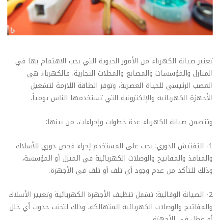
تعتبر صيانة الكهرباء من الأمور الحيوية التي يجب الاهتمام بها في
المنازل والمؤسسات والمصانع والمحلات التجارية. فالكهرباء هي
العصب الرئيسي للحياة العصرية، وتوفر الطاقة اللازمة لتشغيل
الأجهزة الكهربائية والإلكترونية التي تستخدمها الناس يومياً.
وتتضمن صيانة الكهرباء عدة خطوات وإجراءات، من بينها:
1- التفتيش الدوري: يجب على المستخدم إجراء فحص دوري للأسلاك
والمنافذ والمفاتيح والوصلات الكهربائية في المنزل أو المؤسسة،
وذلك للتأكد من عدم وجود أي تلف أو تلف في الأجهزة.
2- الصيانة الوقائية: تشمل تنظيف الأجهزة الكهربائية وتغيير الأسلاك
والمفاتيح والوصلات الكهربائية المتهالكة، وذلك لتجنب حدوث أي خلل
أو عطل في الأجهزة.