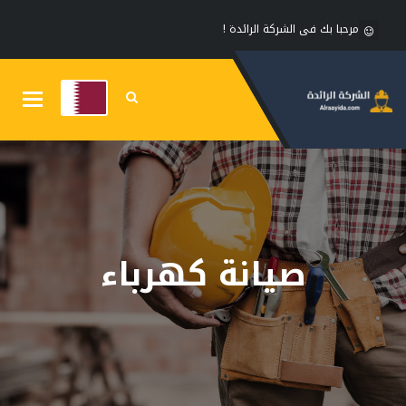
مرحبا بك فى الشركة الرائدة !
Toggle
gation
صيانة كهرباء