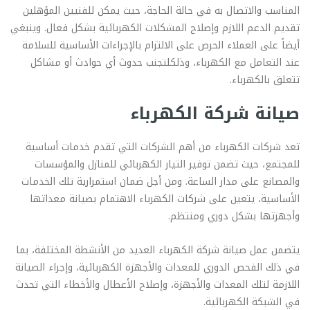
المناسب والاتصال به في حالة الحاجة، حيث يمكن للفنيين المؤهلين
تقديم الدعم اللازم وإصلاح المشكلات الكهربائية بشكل فعال. وينبغي
أيضاً على العملاء الحرص على الالتزام بالإجراءات الأساسية للسلامة
عند التعامل مع الكهرباء، وذلكلتجنب حدوث أي حوادث أو مشاكل
تتعلق بالكهرباء.
صيانة شركة الكهرباء
تعد شركات الكهرباء من أهم الشركات التي تقدم خدمات أساسية
للمجتمع، حيث تضمن توفير التيار الكهربائي للمنازل والمؤسسات
والمصانع على مدار الساعة. ومن أجل ضمان استمرارية تلك الخدمات
الأساسية، يتعين على شركات الكهرباء الاهتمام بصيانة معداتها
وأجهزتها بشكل دوري ومنتظم.
يتضمن عمل صيانة شركة الكهرباء العديد من الأنشطة المختلفة، بما
في ذلك الفحص الدوري للمعدات والأجهزة الكهربائية، وإجراء الصيانة
اللازمة لتلك المعدات والأجهزة، وإصلاح الأعطال والأخطاء التي تحدث
في الشبكة الكهربائية.