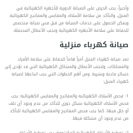
وأخيراً، يجب الحرص على الصيانة الدورية للأجهزة الكهربائية في
المنزل، والتأكد من سلامة الأسلاك والمقابس والمفاتيح الكهربائية.
ويمكن الحصول على خدمات الصيانة من قبل فني صيانة متخصص
للحفاظ على سلامة الأجهزة الكهربائية وتجنب الأعطال المحتملة.
صيانة كهرباء منزلية
تعد صيانة كهرباء المنزل أمراً هاماً للحفاظ على سلامة الأفراد
والممتلكات، ولتجنب الأعطال والمشاكل الكهربائية التي قد تؤدي إلى
خسائر مادية وبشرية. ومن أهم الخطوات التي يجب اتباعها لصيانة
كهرباء المنزل:
1- فحص الأسلاك الكهربائية والمفاتيح والمقابس الكهربائية: يجب
فحص الأسلاك الكهربائية بشكل دوري للتأكد من عدم وجود أي تلف
أو خلل فيها. كما يجب فحص المفاتيح والمقابس الكهربائية للتأكد
من عدم وجود أي مشكلة فيها.
2- تغطية الأسلاك الكهربائية المكشوفة: يجب تغطية الأسلاك