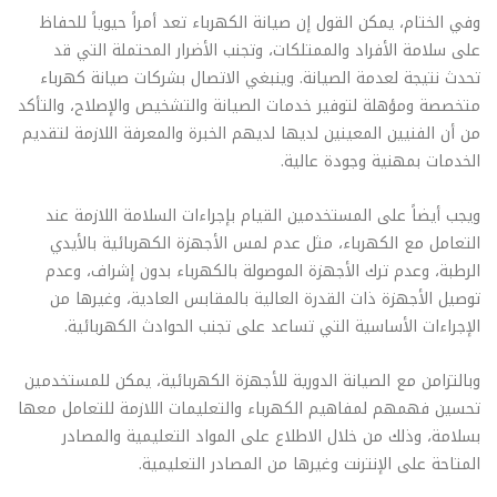
وفي الختام، يمكن القول إن صيانة الكهرباء تعد أمراً حيوياً للحفاظ
على سلامة الأفراد والممتلكات، وتجنب الأضرار المحتملة التي قد
تحدث نتيجة لعدمة الصيانة. وينبغي الاتصال بشركات صيانة كهرباء
متخصصة ومؤهلة لتوفير خدمات الصيانة والتشخيص والإصلاح، والتأكد
من أن الفنيين المعينين لديها لديهم الخبرة والمعرفة اللازمة لتقديم
الخدمات بمهنية وجودة عالية.
ويجب أيضاً على المستخدمين القيام بإجراءات السلامة اللازمة عند
التعامل مع الكهرباء، مثل عدم لمس الأجهزة الكهربائية بالأيدي
الرطبة، وعدم ترك الأجهزة الموصولة بالكهرباء بدون إشراف، وعدم
توصيل الأجهزة ذات القدرة العالية بالمقابس العادية، وغيرها من
الإجراءات الأساسية التي تساعد على تجنب الحوادث الكهربائية.
وبالتزامن مع الصيانة الدورية للأجهزة الكهربائية، يمكن للمستخدمين
تحسين فهمهم لمفاهيم الكهرباء والتعليمات اللازمة للتعامل معها
بسلامة، وذلك من خلال الاطلاع على المواد التعليمية والمصادر
المتاحة على الإنترنت وغيرها من المصادر التعليمية.