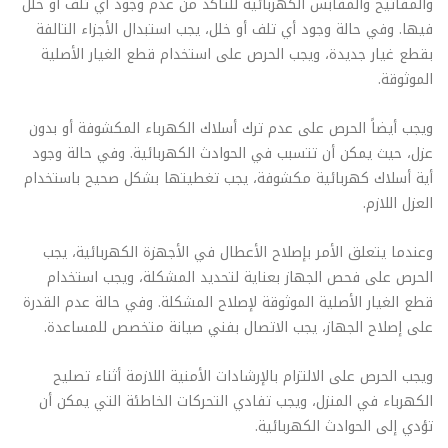
والمفاتيح والمقابس الكهربائية للتأكد من عدم وجود أي تلف أو خلل
فيها. وفي حالة وجود أي تلف أو خلل، يجب استبدال الأجزاء التالفة
بقطع غيار جديدة، ويجب الحرص على استخدام قطع الغيار الأصلية
الموثوقة.
ويجب أيضاً الحرص على عدم ترك أسلاك الكهرباء المكشوفة أو بدون
عزل، حيث يمكن أن تتسبب في الحوادث الكهربائية. وفي حالة وجود
أية أسلاك كهربائية مكشوفة، يجب تغطيتها بشكل صحيح باستخدام
العزل اللازم.
وعندما يتعلق الأمر بإصلاح الأعطال في الأجهزة الكهربائية، يجب
الحرص على فحص الجهاز بعناية لتحديد المشكلة، ويجب استخدام
قطع الغيار الأصلية الموثوقة لإصلاح المشكلة. وفي حالة عدم القدرة
على إصلاح الجهاز، يجب الاتصال بفني صيانة متخصص للمساعدة.
ويجب الحرص على الالتزام بالإرشادات الأمنية اللازمة أثناء تصليح
الكهرباء في المنزل، ويجب تفادي التحركات الخاطئة التي يمكن أن
تؤدي إلى الحوادث الكهربائية.