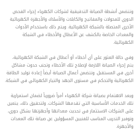
وتتضمن أنشطة الصيانة التدقيقية لشركات الكهرباء إجراء الفحص
الدوري للمحولات والمفاتيح والكابلات والأسلاك والأجهزة الكهربائية
الأخرى المتصلة بالشبكة الكهربائية. ويتم ذلك باستخدام الأدوات
والمعدات الخاصة بالكشف عن الأعطال والأخطاء في الشبكة
الكهربائية.
وفي حالة العثور على أي أخطاء أو أعطال في الشبكة الكهربائية،
يتم إجراء الصيانة اللازمة لإصلاح تلك الأخطاء وتجنب حدوث مشاكل
أخرى في المستقبل. وتتضمن أعمال الصيانة أيضاً إعادة توليد الطاقة
الكهربائية والتحكم في مستوى الجهد والتيار الكهربائي في الشبكة.
ويعد الاهتمام بصيانة شركة الكهرباء أمراً ضرورياً لضمان استمرارية
تلك الخدمات الأساسية التي تقدمها الشركات. ولتحقيق ذلك، يتعين
على الشركات الاستثمار في تحديث معداتها وأجهزتها بشكل دوري،
وتوفير التدريب المناسب للفنيين المسؤولين عن صيانة تلك المعدات
والأجهزة.