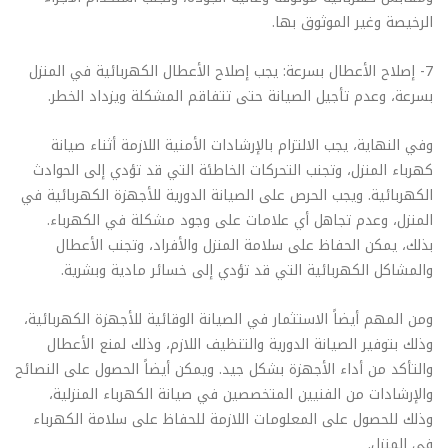
الرخيصة وغير الموثوق بها.
7- إصلاح الأعطال بسرعة: يجب إصلاح الأعطال الكهربائية في المنزل
بسرعة، وعدم تأجيل الصيانة حتى تتفاقم المشكلة ويزداد الخطر.
وفي النهاية، يجب الالتزام بالإرشادات الأمنية اللازمة أثناء صيانة
كهرباء المنزل، وتجنب التحركات الخاطئة التي قد تؤدي إلى الحوادث
الكهربائية. ويجب الحرص على الصيانة الدورية للأجهزة الكهربائية في
المنزل، وعدم تجاهل أي علامات على وجود مشكلة في الكهرباء.
بذلك، يمكن الحفاظ على سلامة المنزل والأفراد، وتجنب الأعطال
والمشاكل الكهربائية التي قد تؤدي إلى خسائر مادية وبشرية.
ومن المهم أيضاً الاستثمار في الصيانة الوقائية للأجهزة الكهربائية،
وذلك بتوفير الصيانة الدورية والتنظيف اللازم، وذلك لمنع الأعطال
والتأكد من أداء الأجهزة بشكل جيد. ويمكن أيضاً الحصول على النصائح
والإرشادات من الفنيين المتخصصين في صيانة الكهرباء المنزلية،
وذلك للحصول على المعلومات اللازمة للحفاظ على سلامة الكهرباء
في المنزل.