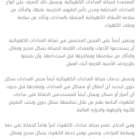
المعتمدة لصيانة العدادات الكهربائية. ويشمل ذلك التعرف على أنواع
العدادات المختلفة ومدى تأثير الظروف الخارجية عليها، والتأكد من
سلامة الأسلاك الكهربائية المتصلة بالعدادات وتأكد من سلامة
وصلات الكهرباء.
ويتعين أيضاً على الفنيين المختصين في صيانة العدادات الكهربائية
أن يستخدموا الأدوات والمعدات اللازمة للصيانة بشكل صحيح وفعال،
والتأكد من سلامتها وفعاليتها قبل استخدامها، وأن يلتزموا
بالإجراءات الأمنية اللازمة أثناء العمل.
وتشمل خدمات صيانة العدادات الكهربائية أيضاً فحص العدادات بشكل
دوري لتحديد أي أعطال أو مشاكل في العدادات وإصلاحها قبل حدوث
أي أضرار أو خسائر. ويمكن أيضاً للمستخدمين الحفاظ على عدادات
الكهرباء الخاصة بهم من خلال تنظيفها بشكل دوري وتجنب التعرض
للأتربة والرطوبة والحرارة العالية.
وفي الختام، تعتبر صيانة عدادات الكهرباء أمراً هاماً للحفاظ على دقة
وسلامة القراءات، وتضمن توفير خدمة الكهرباء بشكل صحيح وفعال.