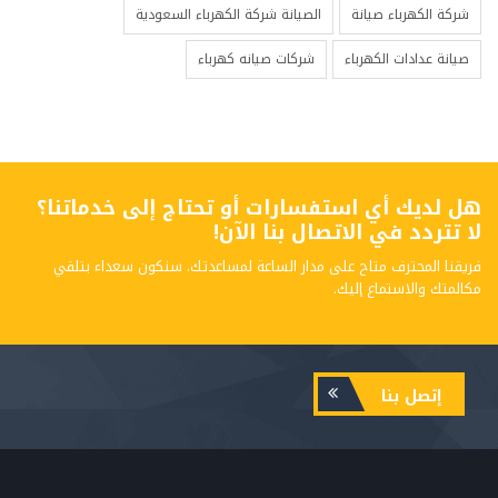
شركة الكهرباء صيانة
الصيانة شركة الكهرباء السعودية
صيانة عدادات الكهرباء
شركات صيانه كهرباء
هل لديك أي استفسارات أو تحتاج إلى خدماتنا؟
لا تتردد في الاتصال بنا الآن!
فريقنا المحترف متاح على مدار الساعة لمساعدتك. سنكون سعداء بتلقي
مكالمتك والاستماع إليك.
إتصل بنا