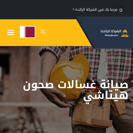
مرحبا بك فى الشركة الرائدة !
Toggle
gation
صيانة غسالات صحون
هيتاشي