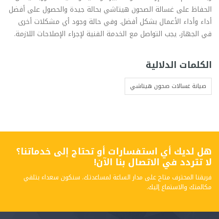
الحفاظ على غسالة الصحون هيتاشي بحالة جيدة والحصول على أفضل
أداء وأداء الأعمال بشكل أفضل. وفي حالة وجود أي مشكلات أخرى
في الجهاز، يجب التواصل مع الخدمة الفنية لإجراء الإصلاحات اللازمة.
الكلمات الدلالية
صيانة غسالات صحون هيتاشي
هل لديك أي استفسارات أو تحتاج إلى خدماتنا؟
لا تتردد في الاتصال بنا الآن!
فريقنا المحترف متاح على مدار الساعة لمساعدتك. سنكون سعداء بتلقي
مكالمتك والاستماع إليك.