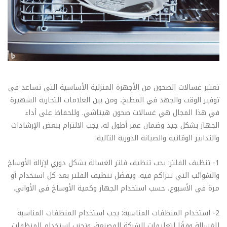
تعتبر غسالات الصحون من الأجهزة المنزلية الأساسية التي تساعد في
توفير الوقت والجهد في المطبخ، ومن بين العلامات التجارية الشهيرة
في هذا المجال هي غسالات صحون هيتاشي. وللحفاظ على أداء
الجهاز بشكل جيد وضمان عمر أطول له، يجب الالتزام ببعض الإرشادات
والتدابير الوقائية والصيانة الدورية التالية:
1- تنظيف الفلتر: يجب تنظيف فلتر الغسالة بشكل دوري لإزالة الأوساخ
والشوائب التي تتراكم فيه. ويفضل تنظيف الفلتر بعد كل استخدام أو
مرة في الأسبوع، حسب استخدام الجهاز وكمية الأوساخ في الأواني.
2- استخدام المنظفات المناسبة: يجب استخدام المنظفات المناسبة
للغسالة وفقًا لتعليمات الشركة المصنعة، وتجنب استخدام المنظفات