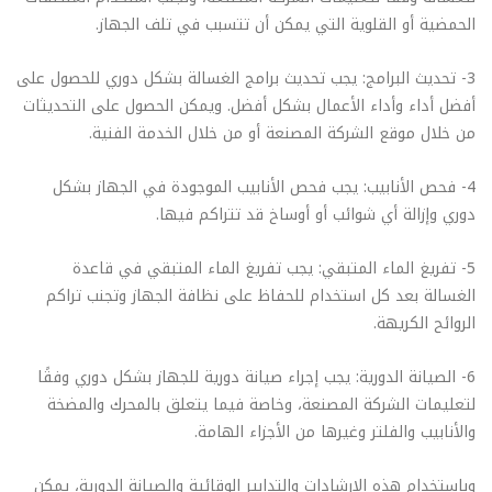
الحمضية أو القلوية التي يمكن أن تتسبب في تلف الجهاز.
3- تحديث البرامج: يجب تحديث برامج الغسالة بشكل دوري للحصول على
أفضل أداء وأداء الأعمال بشكل أفضل. ويمكن الحصول على التحديثات
من خلال موقع الشركة المصنعة أو من خلال الخدمة الفنية.
4- فحص الأنابيب: يجب فحص الأنابيب الموجودة في الجهاز بشكل
دوري وإزالة أي شوائب أو أوساخ قد تتراكم فيها.
5- تفريغ الماء المتبقي: يجب تفريغ الماء المتبقي في قاعدة
الغسالة بعد كل استخدام للحفاظ على نظافة الجهاز وتجنب تراكم
الروائح الكريهة.
6- الصيانة الدورية: يجب إجراء صيانة دورية للجهاز بشكل دوري وفقًا
لتعليمات الشركة المصنعة، وخاصة فيما يتعلق بالمحرك والمضخة
والأنابيب والفلتر وغيرها من الأجزاء الهامة.
وباستخدام هذه الإرشادات والتدابير الوقائية والصيانة الدورية، يمكن