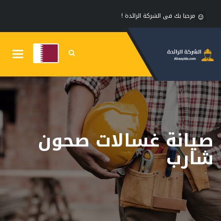
مرحبا بك فى الشركة الرائدة !
Toggle
gation
صيانة غسالات صحون
شارب