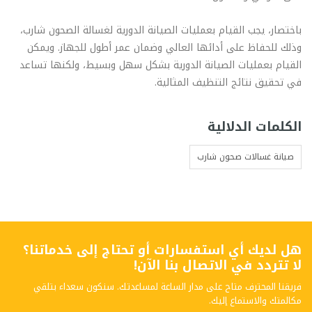
باختصار، يجب القيام بعمليات الصيانة الدورية لغسالة الصحون شارب،
وذلك للحفاظ على أدائها العالي وضمان عمر أطول للجهاز. ويمكن
القيام بعمليات الصيانة الدورية بشكل سهل وبسيط، ولكنها تساعد
في تحقيق نتائج التنظيف المثالية.
الكلمات الدلالية
صيانة غسالات صحون شارب
هل لديك أي استفسارات أو تحتاج إلى خدماتنا؟
لا تتردد في الاتصال بنا الآن!
فريقنا المحترف متاح على مدار الساعة لمساعدتك. سنكون سعداء بتلقي
مكالمتك والاستماع إليك.