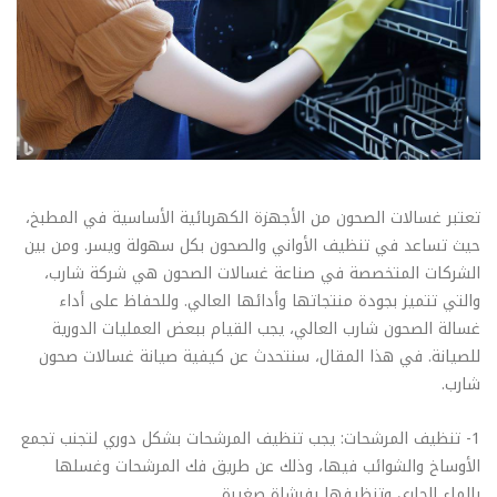
تعتبر غسالات الصحون من الأجهزة الكهربائية الأساسية في المطبخ،
حيث تساعد في تنظيف الأواني والصحون بكل سهولة ويسر. ومن بين
الشركات المتخصصة في صناعة غسالات الصحون هي شركة شارب،
والتي تتميز بجودة منتجاتها وأدائها العالي. وللحفاظ على أداء
غسالة الصحون شارب العالي، يجب القيام ببعض العمليات الدورية
للصيانة. في هذا المقال، سنتحدث عن كيفية صيانة غسالات صحون
شارب.
1- تنظيف المرشحات: يجب تنظيف المرشحات بشكل دوري لتجنب تجمع
الأوساخ والشوائب فيها، وذلك عن طريق فك المرشحات وغسلها
بالماء الجاري وتنظيفها بفرشاة صغيرة.