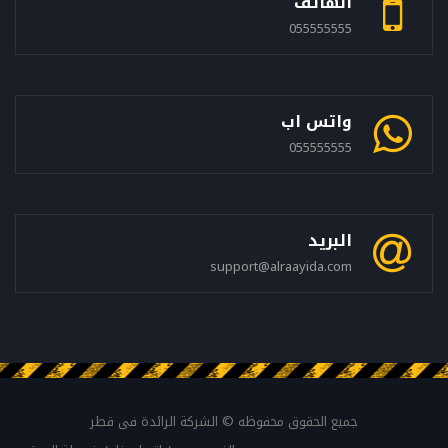
الهاتف
055555555
واتس اب
055555555
البريد
support@alraayida.com
جميع الحقوق محفوظه © الشركة الرائدة فى قطر