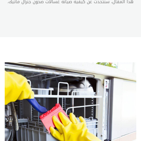
هذا المقال، سنتحدث عن كيفية صيانة غسالات صحون جنرال ماتيك.