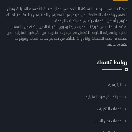
مرحبًا بك في شركتنا، الشركة الرائدة في مجال صيانة الأجهزة المنزلية ونقل
العفش وخدمات النظافة! نحن فريق من المحترفين الملتزمين بتلبية احتياجاتك
وتوفير أفضل الخدمات بأعلى مستويات الجودة.
يعتمد نجاحنا على فريقنا المدرب جيدًا وذوي الخبرة الذين يتمتعون بالمهارات
الفنية والمعرفة اللازمة للتعامل مع مجموعة متنوعة من الأجهزة المنزلية. نحن
نستخدم أحدث التقنيات والأدوات للتأكد من تقديم خدمة فعالة وموثوقة
بكفاءة عالية.
روابط تهمك
الرئيسية
صيانة الاجهزة المنزلية
خدمات التكييف
خدمات نقل الاثاث