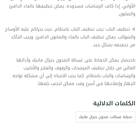
الأواني. إذا كانت الرشاشات مسدودة، يمكن تنظيفها بالماء الدافئ
والصابون.
6- تنظيف الباب: يجب تنظيف الباب بانتظام، حيث يتراكم عليه الأوساخ
والشوائب. يمكن تنظيف الباب بالماء والصابون الدافئ، ويجب التأكد
من تجفيفه بشكل جيد.
باختصار، يمكن الحفاظ على غسالة الصحون جنرال ماتيك وأدائها
العالي من خلال تنظيف المرشحات والرفوف والفلتر والأنابيب
والرشاشات والباب بانتظام. كما يجب الانتباه إلى أي مشكلة تواجه
الجهاز وإصلاحها في أسرع وقت ممكن لتجنب تلفها.
الكلمات الدلالية
صيانة غسالات صحون جنرال ماتيك