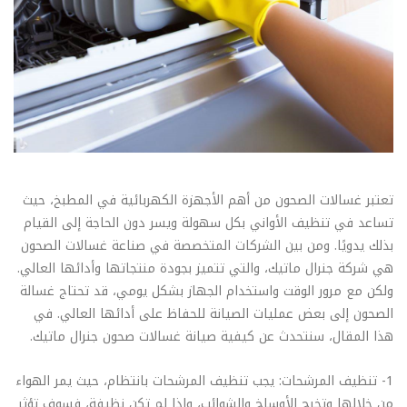
تعتبر غسالات الصحون من أهم الأجهزة الكهربائية في المطبخ، حيث
تساعد في تنظيف الأواني بكل سهولة ويسر دون الحاجة إلى القيام
بذلك يدويًا. ومن بين الشركات المتخصصة في صناعة غسالات الصحون
هي شركة جنرال ماتيك، والتي تتميز بجودة منتجاتها وأدائها العالي.
ولكن مع مرور الوقت واستخدام الجهاز بشكل يومي، قد تحتاج غسالة
الصحون إلى بعض عمليات الصيانة للحفاظ على أدائها العالي. في
هذا المقال، سنتحدث عن كيفية صيانة غسالات صحون جنرال ماتيك.
1- تنظيف المرشحات: يجب تنظيف المرشحات بانتظام، حيث يمر الهواء
من خلالها وتخرج الأوساخ والشوائب، وإذا لم تكن نظيفة، فسوف تؤثر