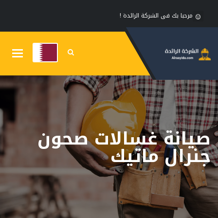
مرحبا بك فى الشركة الرائدة !
Toggle
gation
صيانة غسالات صحون
جنرال ماتيك