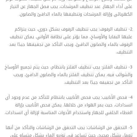
على أداء الجهاز. عند تنظيف المرشحات، يجب فصل الجهاز عن التيار
الكهربائي وإزالة المرشحات وتنظيفها بالماء الدافئ والصابون.
2- تنظيف الرفوف: يجب تنظيف الرفوف بشكل دوري، حيث يتراكم
عليها البقايا والأوساخ، مما يؤثر على نظافة الأواني. يمكن تنظيف
الرفوف بالماء والصابون الدافئ، ويجب التأكد من تجفيفها جيدًا بعد
التنظيف.
3- تنظيف الفلتر: يجب تنظيف الفلتر بانتظام، حيث يتم تجميع الأوساخ
والشوائب فيه. يمكن تنظيف الفلتر بالماء والصابون الدافئ، ويجب
التأكد من تجفيفه جيدًا بعد التنظيف.
4- فحص الأنابيب: يجب فحص الأنابيب بانتظام للتأكد من عدم وجود أي
انسدادات، حيث يمر الهواء من خلالها. يمكن فحص الأنابيب بإزالة
الغطاء الخلفي للجهاز واستخدام الأدوات المناسبة لإزالة أي انسدادات.
5- التحقق من الرشاشات: يجب التحقق من الرشاشات والتأكد من أنها
تعمل بشكل صحيح، حيث تساعد في توزيع الماء بشكل متساوٍ على