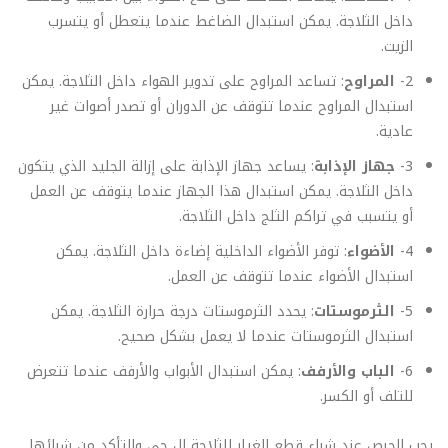
داخل الثلاجة. يمكن استبدال الضاغط عندما يتعطل أو يتسرب
الزيت.
2-
المراوح
: تساعد المراوح على تدوير الهواء داخل الثلاجة. يمكن
استبدال المراوح عندما تتوقف عن الدوران أو تصدر أصوات غير
عادية.
3-
جهاز الإذابة
: يساعد جهاز الإذابة على إزالة الجليد الذي يتكون
داخل الثلاجة. يمكن استبدال هذا الجهاز عندما يتوقف عن العمل
أو يتسبب في تراكم الثلج داخل الثلاجة.
4-
الأضواء
: توفر الأضواء الداخلية إضاءة داخل الثلاجة. يمكن
استبدال الأضواء عندما تتوقف عن العمل.
5-
الثرموستات
: يحدد الثرموستات درجة حرارة الثلاجة. يمكن
استبدال الثرموستات عندما لا يعمل بشكل صحيح.
6-
الباب والأرفف
: يمكن استبدال الأبواب والأرفف عندما تتعرض
للتلف أو الكسر.
يجب الحرص عند شراء قطع الغيار للثلاجة ال جي والتأكد من شرائها