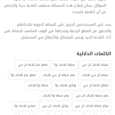
السوائل. يمكن إصلاح هذه المشكلة بتنظيف الثلاجة جيدًا والتخلص
من أي أطعمة فاسدة.
يجب على المستخدمين الحرص على الصيانة الدورية لثلاجاتهم
والتحقق من القطع الرديئة وتبديلها في الوقت المناسب للحفاظ على
أداء الثلاجة الجيد وتجنب المشاكل والأعطال في المستقبل.
الكلمات الدلالية
صيانة ثلاجات ال جي
صيانة ثلاجات lg
قطع غيار ثلاجة ال جي
صيانة ال جي ثلاجات
رقم صيانة ال جي ثلاجات
قطع غيار ثلاجات lg
اعطال ثلاجة ال جي
توكيل ثلاجات lg
صيانة lg ثلاجات
رقم صيانة ثلاجات ال جي
رقم صيانه lg ثلاجات
مركز صيانة ثلاجات ال جي
وكيل ثلاجات ال جي
تصليح ثلاجات lg