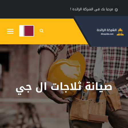
مرحبا بك فى الشركة الرائدة !
Toggle
gation
صيانة ثلاجات ال جي