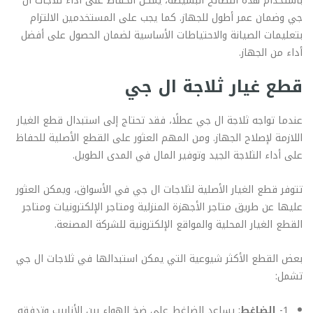
باستخدام هذه النصائح البسيطة، يمكن الحفاظ على أداء ثلاجات ال
جي وضمان عمر أطول للجهاز. كما يجب على المستخدمين الالتزام
بتعليمات الصيانة والاحتياطات الأساسية لضمان الحصول على أفضل
أداء من الجهاز.
قطع غيار ثلاجة ال جي
عندما تواجه ثلاجة ال جي عطلًا، فقد تحتاج إلى استبدال قطع الغيار
اللازمة لإصلاح الجهاز. ومن المهم العثور على القطع الأصلية للحفاظ
على أداء الثلاجة الجيد وتوفير المال في المدى الطويل.
تتوفر قطع الغيار الأصلية لثلاجات ال جي في الأسواق، ويمكن العثور
عليها عن طريق متاجر الأجهزة المنزلية ومتاجر الإلكترونيات ومتاجر
القطع الغيار المحلية والمواقع الإلكترونية للشركة المصنعة.
بعض القطع الأكثر شيوعية التي يمكن استبدالها في ثلاجات ال جي
تشمل:
1-
الضاغط
: يساعد الضاغط على ضخ الهواء بين الأنابيب وتدفقه