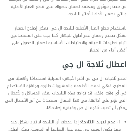
من مصدر موثوق ومعتمد لضمان حصولك على قطع الغيار الأصلية
والتي تضمن الأداء الأمثل للثلاجة.
باستخدام قطع الغيار الأصلية لثلاجة ال جي، يمكن إصلاح الجهاز
بشكل صحيح وضمان عمر أطول للجهاز. كما يجب على المستخدمين
اتباع تعليمات الصيانة والاحتياطات الأساسية لضمان الحصول على
أفضل أداء من الجهاز.
اعطال ثلاجة ال جي
تعتبر ثلاجات ال جي من أكثر الأجهزة المنزلية استخدامًا وأهميّة في
المطبخ، فهي تحفظ الأطعمة والمشروبات طازجة وجاهزة للاستخدام
في أي وقت. ولكن، قد تواجه هذه الثلاجات بعض المشاكل والأعطال
التي تؤثر على أدائها. في هذا المقال، سنتحدث عن أبرز الأعطال التي
يمكن أن تصيب ثلاجة ال جي وكيفية إصلاحها.
1-
عدم تبريد الثلاجة
: إذا لاحظت أن الثلاجة لا تبرد بشكل جيد،
فقد يكون السبب في عدم عمل الضاغط أو المروحة. يمكن إصلاح