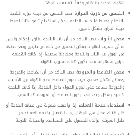
الهواء الجديد بانتظام وفقاً لتعليمات الجهاز.
التحقق من درجة الحرارة
: يجب التحقق من درجة حرارة الثلاجة
بانتظام وضبطها حسب الحاجة. يمكن استخدام ترموستات لضبط
درجة الحرارة بشكل دقيق.
فحص الأبواب
: يجب التأكد من أن باب الثلاجة يغلق بإحكام وليس
به أي تسريب للهواء. يمكن التحقق من ذلك عن طريق وضع قطعة
من الورق بين الباب والثلاجة ومحاولة سحبها. إذا كانت القطعة
تنزلق بسهولة، فقد يكون هناك تسريب للهواء.
فحص الضاغط والمروحة
: يجب التأكد من أن الضاغط والمروحة
يعملان بشكل صحيح، حيث يقوم الضاغط بضخ الهواء بين الأنابيب
والمروحة تساعد على تدوير الهواء داخل الثلاجة. إذا كانت الثلاجة
لا تبرد بشكل جيد، فقد يكون الضاغط أو المروحة هو السبب.
استدعاء خدمة العملاء
: إذا واجهت صعوبة في صيانة الثلاجة أو
كان هناك عطل في الجهاز، يجب الاتصال بخدمة العملاء من
خلال الشركة الرائدة للحصول على المساعدة والصيانة اللازمة.