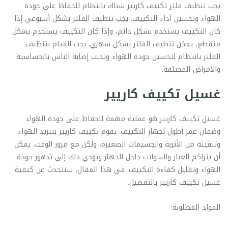
يجب تنظيف فلتر تكييف كاريير شباك بانتظام للحفاظ على جودة
الهواء وتحسين أداء التكييف. يجب تنظيف الفلتر بشكل أسبوعي إذا
كان التكييف يستخدم بشكل دائم، وإذا كان التكييف يستخدم بشكل
متقطع، يمكن تنظيف الفلتر بشكل شهري. يجب القيام بتنظيف
الفلتر بانتظام لتحسين جودة الهواء وتجنب إصابة الناس بالحساسية
والأمراض المختلفة.
غسيل تكييف كاريير
غسيل تكييف كاريير هو عملية مهمة للحفاظ على جودة الهواء
وضمان عمر أطول لجهاز التكييف. يقوم تكييف كاريير بتبريد الهواء
وتنقيته من الأتربة والجسيمات الصغيرة، ولكن مع مرور الوقت، يمكن
أن يتراكم الغبار والشوائب داخل الجهاز ويؤدي ذلك إلى تدهور جودة
الهواء وتقليل كفاءة التكييف. في هذا المقال، سنتحدث عن كيفية
غسيل تكييف كاريير بالتفصيل.
المواد المطلوبة: