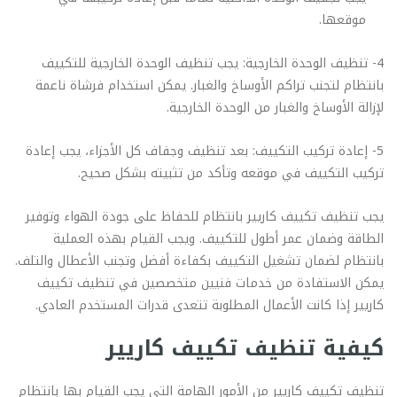
موقعها.
4- تنظيف الوحدة الخارجية: يجب تنظيف الوحدة الخارجية للتكييف
بانتظام لتجنب تراكم الأوساخ والغبار. يمكن استخدام فرشاة ناعمة
لإزالة الأوساخ والغبار من الوحدة الخارجية.
5- إعادة تركيب التكييف: بعد تنظيف وجفاف كل الأجزاء، يجب إعادة
تركيب التكييف في موقعه وتأكد من تثبيته بشكل صحيح.
يجب تنظيف تكييف كاريير بانتظام للحفاظ على جودة الهواء وتوفير
الطاقة وضمان عمر أطول للتكييف. ويجب القيام بهذه العملية
بانتظام لضمان تشغيل التكييف بكفاءة أفضل وتجنب الأعطال والتلف.
يمكن الاستفادة من خدمات فنيين متخصصين في تنظيف تكييف
كاريير إذا كانت الأعمال المطلوبة تتعدى قدرات المستخدم العادي.
كيفية تنظيف تكييف كاريير
تنظيف تكييف كاريير من الأمور الهامة التي يجب القيام بها بانتظام