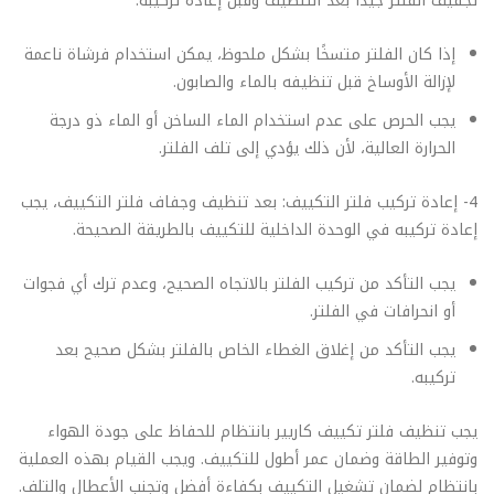
تجفيف الفلتر جيدًا بعد التنظيف وقبل إعادة تركيبه.
إذا كان الفلتر متسخًا بشكل ملحوظ، يمكن استخدام فرشاة ناعمة
لإزالة الأوساخ قبل تنظيفه بالماء والصابون.
يجب الحرص على عدم استخدام الماء الساخن أو الماء ذو درجة
الحرارة العالية، لأن ذلك يؤدي إلى تلف الفلتر.
4- إعادة تركيب فلتر التكييف: بعد تنظيف وجفاف فلتر التكييف، يجب
إعادة تركيبه في الوحدة الداخلية للتكييف بالطريقة الصحيحة.
يجب التأكد من تركيب الفلتر بالاتجاه الصحيح، وعدم ترك أي فجوات
أو انحرافات في الفلتر.
يجب التأكد من إغلاق الغطاء الخاص بالفلتر بشكل صحيح بعد
تركيبه.
يجب تنظيف فلتر تكييف كاريير بانتظام للحفاظ على جودة الهواء
وتوفير الطاقة وضمان عمر أطول للتكييف. ويجب القيام بهذه العملية
بانتظام لضمان تشغيل التكييف بكفاءة أفضل وتجنب الأعطال والتلف.