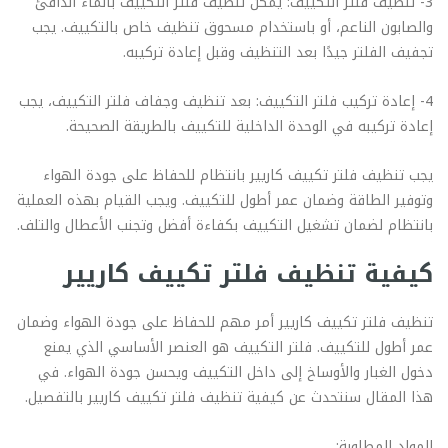
3- تنظيف فلتر التكييف: يمكن تنظيف فلتر التكييف بالماء الدافئ
والصابون الناعم، أو باستخدام مسحوق تنظيف خاص بالتكييف. يجب
تجفيف الفلتر جيدًا بعد التنظيف وقبل إعادة تركيبه.
4- إعادة تركيب فلتر التكييف: بعد تنظيف وجفاف فلتر التكييف، يجب
إعادة تركيبه في الوحدة الداخلية للتكييف بالطريقة الصحيحة.
يجب تنظيف فلتر تكييف كاريير بانتظام للحفاظ على جودة الهواء
وتوفير الطاقة وضمان عمر أطول للتكييف. ويجب القيام بهذه العملية
بانتظام لضمان تشغيل التكييف بكفاءة أفضل وتجنب الأعطال والتلف.
كيفية تنظيف فلتر تكييف كاريير
تنظيف فلتر تكييف كاريير أمر مهم للحفاظ على جودة الهواء وضمان
عمر أطول للتكييف. فلتر التكييف هو العنصر الأساسي الذي يمنع
دخول الغبار والأوساخ إلى داخل التكييف ويحسن جودة الهواء. في
هذا المقال سنتحدث عن كيفية تنظيف فلتر تكييف كاريير بالتفصيل.
المواد المطلوبة: