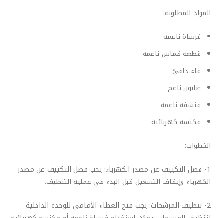
المواد المطلوبة:
فرشاة ناعمة
قطعة قماش ناعمة
ماء دافئ
صابون ناعم
منشفة ناعمة
مكنسة كهربائية
الخطوات:
1- فصل التكييف عن مصدر الكهرباء: يجب فصل التكييف عن مصدر
الكهرباء وإيقاف التشغيل قبل البدء في عملية التنظيف.
2- تنظيف المرشحات: يجب فتح الغطاء الأمامي للوحدة الداخلية
لتنظيف المرشحات. يمكن استخدام فرشاة ناعمة أو مكنسة كهربائية