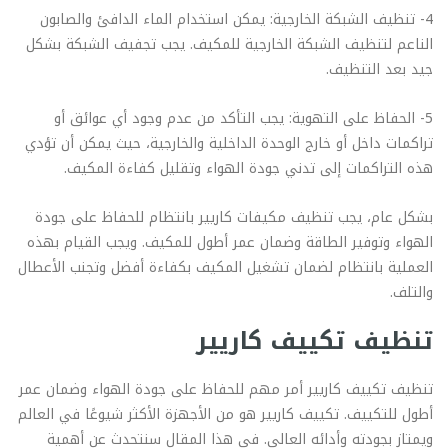
4- تنظيف الشبكة الخارجية: يمكن استخدام الماء الدافئ والصابون
الناعم لتنظيف الشبكة الخارجية للمكيف. يجب تجفيف الشبكة بشكل
جيد بعد التنظيف.
5- الحفاظ على التهوية: يجب التأكد من عدم وجود أي عوائق أو
تراكمات داخل أو خارج الوحدة الداخلية والخارجية، حيث يمكن أن تؤدي
هذه التراكمات إلى تدني جودة الهواء وتقليل كفاءة المكيف.
بشكل عام، يجب تنظيف مكيفات كاريير بانتظام للحفاظ على جودة
الهواء وتوفير الطاقة وضمان عمر أطول للمكيف. ويجب القيام بهذه
العملية بانتظام لضمان تشغيل المكيف بكفاءة أفضل وتجنب الأعطال
والتلف.
تنظيف تكييف كاريير
تنظيف تكييف كاريير أمر مهم للحفاظ على جودة الهواء وضمان عمر
أطول للتكييف. تكييف كاريير هو من الأجهزة الأكثر شيوعًا في العالم
ويمتاز بجودته وأدائه العالي. في هذا المقال سنتحدث عن أهمية