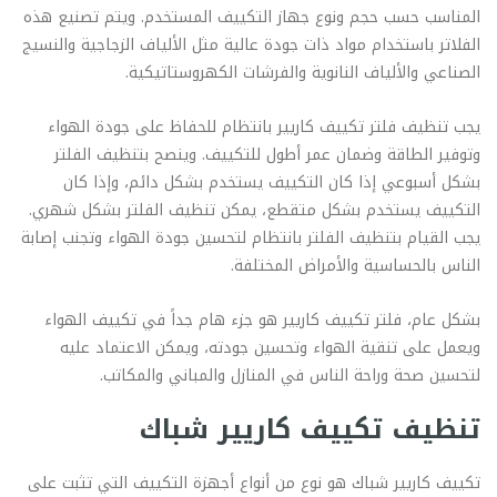
المناسب حسب حجم ونوع جهاز التكييف المستخدم. ويتم تصنيع هذه
الفلاتر باستخدام مواد ذات جودة عالية مثل الألياف الزجاجية والنسيج
الصناعي والألياف النانوية والفرشات الكهروستاتيكية.
يجب تنظيف فلتر تكييف كاريير بانتظام للحفاظ على جودة الهواء
وتوفير الطاقة وضمان عمر أطول للتكييف. وينصح بتنظيف الفلتر
بشكل أسبوعي إذا كان التكييف يستخدم بشكل دائم، وإذا كان
التكييف يستخدم بشكل متقطع، يمكن تنظيف الفلتر بشكل شهري.
يجب القيام بتنظيف الفلتر بانتظام لتحسين جودة الهواء وتجنب إصابة
الناس بالحساسية والأمراض المختلفة.
بشكل عام، فلتر تكييف كاريير هو جزء هام جداً في تكييف الهواء
ويعمل على تنقية الهواء وتحسين جودته، ويمكن الاعتماد عليه
لتحسين صحة وراحة الناس في المنازل والمباني والمكاتب.
تنظيف تكييف كاريير شباك
تكييف كاريير شباك هو نوع من أنواع أجهزة التكييف التي تثبت على