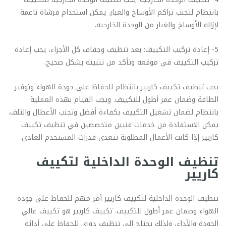
بانتظام لتجنب تراكم الأوساخ والغبار. يمكن استخدام فرشاة ناعمة
لإزالة الأوساخ والغبار من الوحدة الخارجية.
5- إعادة تركيب التكييف: بعد تنظيف وجفاف كل الأجزاء، يجب إعادة
تركيب التكييف في موقعه وتأكد من تثبيته بشكل صحيح.
يجب تنظيف تكييف كاريير بانتظام للحفاظ على جودة الهواء وتوفير
الطاقة وضمان عمر أطول للتكييف. ويجب القيام بهذه العملية
بانتظام لضمان تشغيل التكييف بكفاءة أفضل وتجنب الأعطال والتلف.
يمكن الاستفادة من خدمات فنيين متخصصين في تنظيف تكييف
كاريير إذا كانت الأعمال المطلوبة تتعدى قدرات المستخدم العادي.
تنظيف الوحدة الداخلية لتكييف
كاريير
تنظيف الوحدة الداخلية لتكييف كاريير أمر مهم للحفاظ على جودة
الهواء وضمان عمر أطول للتكييف. تكييف كاريير هو تكييف عالي
الجودة والأداء، ولذلك يحتاج إلى تنظيف دوري للحفاظ على أدائه