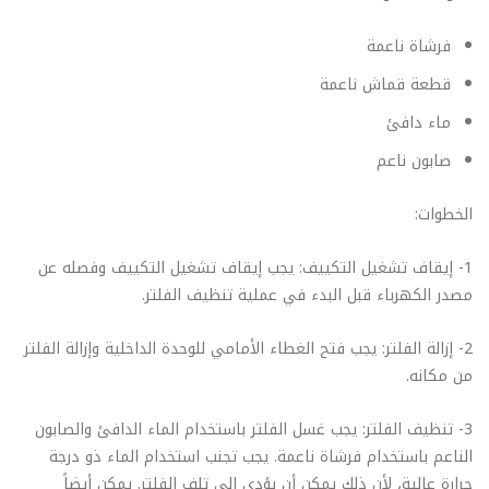
فرشاة ناعمة
قطعة قماش ناعمة
ماء دافئ
صابون ناعم
الخطوات:
1- إيقاف تشغيل التكييف: يجب إيقاف تشغيل التكييف وفصله عن
مصدر الكهرباء قبل البدء في عملية تنظيف الفلتر.
2- إزالة الفلتر: يجب فتح الغطاء الأمامي للوحدة الداخلية وإزالة الفلتر
من مكانه.
3- تنظيف الفلتر: يجب غسل الفلتر باستخدام الماء الدافئ والصابون
الناعم باستخدام فرشاة ناعمة. يجب تجنب استخدام الماء ذو درجة
حرارة عالية، لأن ذلك يمكن أن يؤدي إلى تلف الفلتر. يمكن أيضاً