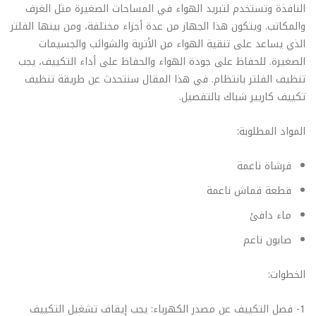
النافذة وتستخدم لتبريد الهواء في المساحات الصغيرة مثل الغرف
والمكاتب. ويتكون هذا الجهاز من عدة أجزاء مختلفة، ومن بينها الفلتر
الذي يساعد على تنقية الهواء من الأتربة والشوائب والجسيمات
الصغيرة. للحفاظ على جودة الهواء والحفاظ على أداء التكييف، يجب
تنظيف الفلتر بانتظام. في هذا المقال سنتحدث عن طريقة تنظيف
تكييف كاريير شباك بالتفصيل.
المواد المطلوبة:
فرشاة ناعمة
قطعة قماش ناعمة
ماء دافئ
صابون ناعم
الخطوات:
1- فصل التكييف عن مصدر الكهرباء: يجب إيقاف تشغيل التكييف