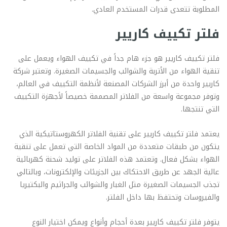
المطلوبة تتعدى قدرات المستخدم العادي.
فلتر تكييف كاريير
فلتر تكييف كاريير هو جزء هام جداً في تكييف الهواء ويعمل على
تنقية الهواء من الأتربة والشوائب والجسيمات الصغيرة. وتعتبر شركة
كاريير واحدة من أبرز الشركات المصنعة لأنظمة التكييف في العالم،
وتوفر مجموعة واسعة من الفلاتر المصممة خصيصاً لأجهزة التكييف
التي تنتجها.
يعتمد فلتر تكييف كاريير على تقنية الفلاتر الكهروستاتيكية الذي
يتكون من طبقات متعددة من المواد الخاصة التي تعمل على تنقية
الهواء بشكل فعال. وتعتمد هذه الفلاتر على توليد شحنة كهربائية
عالية الجهد عن طريق الاحتكاك بين الجزيئات والإلكترونات، وبالتالي
تجذب الجسيمات الصغيرة مثل الغبار والشوائب والجراثيم والبكتيريا
والفيروسات وتحتفظ بها داخل الفلتر.
يتوفر فلتر تكييف كاريير بعدة أحجام وأنواع ويمكن اختيار النوع