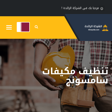
مرحبا بك فى الشركة الرائدة !
Toggle
gation
تنظيف مكيفات
سامسونج