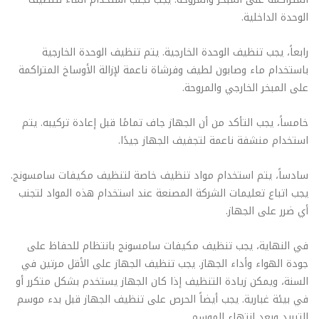
الوحدة الداخلية.
رابعاً، يجب تنظيف الوحدة الخارجية. يتم تنظيف الوحدة الخارجية
باستخدام ماء وصابون لطيف وفرشاة ناعمة لإزالة الأوساخ المتراكمة
على المبخر الخارجي والمروحة.
خامساً، يجب التأكد من أن الجهاز جاف تمامًا قبل إعادة تركيبه. يتم
استخدام منشفة ناعمة لتجفيف الجهاز جيدًا.
سادساً، يتم استخدام مواد تنظيف خاصة لتنظيف مكيفات سامسونج.
يجب اتباع تعليمات الشركة المصنعة عند استخدام هذه المواد لتجنب
أي ضرر على الجهاز.
في النهاية، يجب تنظيف مكيفات سامسونج بانتظام للحفاظ على
جودة الهواء وأداء الجهاز. يجب تنظيف الجهاز على الأقل مرتين في
السنة، ويمكن زيادة التنظيف إذا كان الجهاز يستخدم بشكل متكرر أو
في بيئة غبارية. يجب أيضاً الحرص على تنظيف الجهاز قبل بدء موسم
التبريد وبعد انتهاء الموسم.