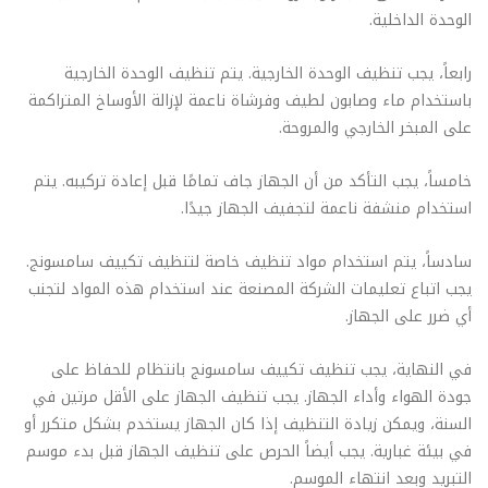
الوحدة الداخلية.
رابعاً، يجب تنظيف الوحدة الخارجية. يتم تنظيف الوحدة الخارجية
باستخدام ماء وصابون لطيف وفرشاة ناعمة لإزالة الأوساخ المتراكمة
على المبخر الخارجي والمروحة.
خامساً، يجب التأكد من أن الجهاز جاف تمامًا قبل إعادة تركيبه. يتم
استخدام منشفة ناعمة لتجفيف الجهاز جيدًا.
سادساً، يتم استخدام مواد تنظيف خاصة لتنظيف تكييف سامسونج.
يجب اتباع تعليمات الشركة المصنعة عند استخدام هذه المواد لتجنب
أي ضرر على الجهاز.
في النهاية، يجب تنظيف تكييف سامسونج بانتظام للحفاظ على
جودة الهواء وأداء الجهاز. يجب تنظيف الجهاز على الأقل مرتين في
السنة، ويمكن زيادة التنظيف إذا كان الجهاز يستخدم بشكل متكرر أو
في بيئة غبارية. يجب أيضاً الحرص على تنظيف الجهاز قبل بدء موسم
التبريد وبعد انتهاء الموسم.