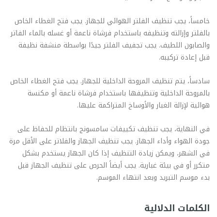
خامساً، يجب تنظيف الفلتر الهوائي للجهاز. يجب فتح الغطاء الخاص
بالفلتر وإزالته وتنظيفه باستخدام فرشاة ناعمة أو غسله بالماء الفاتر
والصابون اللطيف. يجب تجفيف الفلتر جيدًا بواسطة منشفة نظيفة
قبل إعادة تركيبه.
سادساً، يتم تنظيف المروحة الداخلية للجهاز. يجب فتح الغطاء الخاص
بالمروحة الداخلية وتنظيفها باستخدام فرشاة ناعمة أو مكنسة
هوائية لإزالة الغبار والأوساخ المتراكمة عليها.
في النهاية، يجب تنظيف تكييفات سامسونج بانتظام للحفاظ على
جودة الهواء وأداء الجهاز. يجب تنظيف الجهاز والفلاتر على الأقل مرة
في الشهر، ويمكن زيادة التنظيف إذا كان الجهاز يستخدم بشكل
متكرر أو في بيئة غبارية. يجب أيضاً الحرص على تنظيف الجهاز قبل
بدء موسم التبريد وبعد انتهاء الموسم.
الكلمات الدلالية