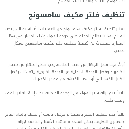
بدء موسم التبريد وبعد انتهاء الموسم.
تنظيف فلتر مكيف سامسونج
يعتبر تنظيف فلتر مكيف سامسونج من العمليات الأساسية التي يجب
القيام بها بانتظام للحفاظ على جودة الهواء وأداء الجهاز. في هذا
المقال، سنتحدث عن كيفية تنظيف فلتر مكيف سامسونج بشكل
صحيح.
أولاً، يجب فصل الجهاز عن مصدر الطاقة. يجب فصل الجهاز من مصدر
الكهرباء وفصل الوحدة الداخلية عن الوحدة الخارجية. يتم ذلك بفصل
الكابل الكهربائي أو سحب الفيشة من مصدر الكهرباء.
ثانياً، يتم إزالة فلتر الهواء من الوحدة الداخلية. يجب إزالة الفلتر بلطف
وتجنب تلفه.
ثالثاً، يتم تنظيف الفلتر باستخدام فرشاة ناعمة أو غسله بالماء الفاتر
والصابون اللطيف. يمكن استخدام فرشاة الأسنان الناعمة لإزالة
الأوساخ والغبار المتراكم على الفلتر. إذا كان الفلتر ملوثًا بشدة،