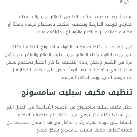
تركيبها.
سادساً، يجب تنظيف المكثف الخارجي للجهاز. يجب إزالة الغطاء
الخارجي للوحدة الخارجية وتنظيف المكثف باستخدام فرشاة ناعمة أو
مكنسة هوائية لإزالة الغبار والأوساخ المتراكمة عليه.
في النهاية، يجب تنظيف مكيف الهواء سامسونج بانتظام للحفاظ
على جودة الهواء وأداء الجهاز. يجب تنظيف الجهاز والفلاتر على الأقل
مرة في الشهر، ويمكن زيادة التنظيف إذا كان الجهاز يستخدم بشكل
متكرر أو في بيئة غبارية. يجب أيضاً الحرص على تنظيف الجهاز قبل
بدء موسم التبريد وبعد انتهاء الموسم.
تنظيف مكيف سبليت سامسونج
يعتبر مكيف سبليت سامسونج من الأجهزة الأساسية في المنزل التي
يتم استخدامها بشكل يومي، ويجب الاهتمام بتنظيفه بانتظام
للحفاظ على جودة الهواء وأداء الجهاز. في هذا المقال، سنتحدث عن
كيفية تنظيف مكيف سبليت سامسونج بشكل صحيح.