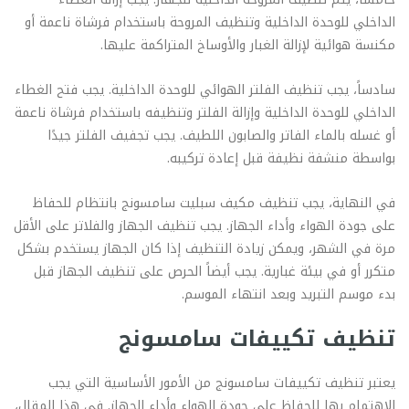
الداخلي للوحدة الداخلية وتنظيف المروحة باستخدام فرشاة ناعمة أو
مكنسة هوائية لإزالة الغبار والأوساخ المتراكمة عليها.
سادساً، يجب تنظيف الفلتر الهوائي للوحدة الداخلية. يجب فتح الغطاء
الداخلي للوحدة الداخلية وإزالة الفلتر وتنظيفه باستخدام فرشاة ناعمة
أو غسله بالماء الفاتر والصابون اللطيف. يجب تجفيف الفلتر جيدًا
بواسطة منشفة نظيفة قبل إعادة تركيبه.
في النهاية، يجب تنظيف مكيف سبليت سامسونج بانتظام للحفاظ
على جودة الهواء وأداء الجهاز. يجب تنظيف الجهاز والفلاتر على الأقل
مرة في الشهر، ويمكن زيادة التنظيف إذا كان الجهاز يستخدم بشكل
متكرر أو في بيئة غبارية. يجب أيضاً الحرص على تنظيف الجهاز قبل
بدء موسم التبريد وبعد انتهاء الموسم.
تنظيف تكييفات سامسونج
يعتبر تنظيف تكييفات سامسونج من الأمور الأساسية التي يجب
الاهتمام بها للحفاظ على جودة الهواء وأداء الجهاز. في هذا المقال،