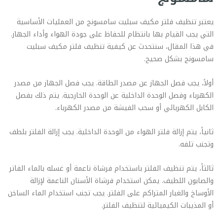
يعتبر تنظيف فلتر مكيف سبليت سامسونج من العمليات الأساسية
التي يجب القيام بها بانتظام للحفاظ على جودة الهواء وأداء الجهاز.
في هذا المقال، سنتحدث عن كيفية تنظيف فلتر مكيف سبليت
سامسونج بشكل صحيح.
أولاً، يجب فصل الجهاز عن مصدر الطاقة. يجب فصل الجهاز من مصدر
الكهرباء وفصل الوحدة الداخلية عن الوحدة الخارجية. يتم ذلك بفصل
الكابل الكهربائي أو سحب الفيشة من مصدر الكهرباء.
ثانياً، يتم إزالة فلتر الهواء من الوحدة الداخلية. يجب إزالة الفلتر بلطف
وتجنب تلفه.
ثالثاً، يتم تنظيف الفلتر باستخدام فرشاة ناعمة أو غسله بالماء الفاتر
والصابون اللطيف. يمكن استخدام فرشاة الأسنان الناعمة لإزالة
الأوساخ والغبار المتراكم على الفلتر. يجب تجنب استخدام الماء الساخن
أو المذيبات الكيميائية لتنظيف الفلتر.