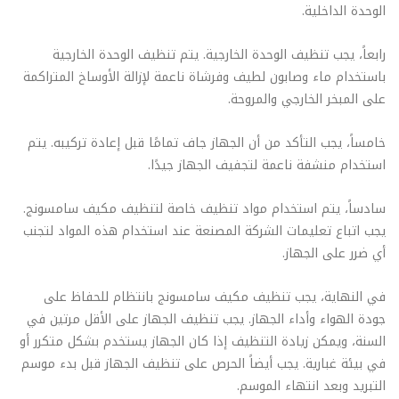
الوحدة الداخلية.
رابعاً، يجب تنظيف الوحدة الخارجية. يتم تنظيف الوحدة الخارجية
باستخدام ماء وصابون لطيف وفرشاة ناعمة لإزالة الأوساخ المتراكمة
على المبخر الخارجي والمروحة.
خامساً، يجب التأكد من أن الجهاز جاف تمامًا قبل إعادة تركيبه. يتم
استخدام منشفة ناعمة لتجفيف الجهاز جيدًا.
سادساً، يتم استخدام مواد تنظيف خاصة لتنظيف مكيف سامسونج.
يجب اتباع تعليمات الشركة المصنعة عند استخدام هذه المواد لتجنب
أي ضرر على الجهاز.
في النهاية، يجب تنظيف مكيف سامسونج بانتظام للحفاظ على
جودة الهواء وأداء الجهاز. يجب تنظيف الجهاز على الأقل مرتين في
السنة، ويمكن زيادة التنظيف إذا كان الجهاز يستخدم بشكل متكرر أو
في بيئة غبارية. يجب أيضاً الحرص على تنظيف الجهاز قبل بدء موسم
التبريد وبعد انتهاء الموسم.