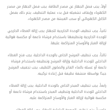
أولاً، يجب فصل الجهاز عن مصدر الطاقة. يجب فصل الجهاز من مصدر
الكهرباء وإيقاف تشغيله قبل بدء عملية التنظيف. يتم ذلك بفصل
الكابل الكهربائي أو سحب الفيشة من مصدر الكهرباء.
ثانياً، يجب تنظيف الوحدة الخارجية للجهاز. يجب إزالة الغطاء الخارجي
للوحدة الخارجية وتنظيفها باستخدام فرشاة ناعمة أو مكنسة هوائية
لإزالة الغبار والأوساخ المتراكمة عليها.
ثالثاً، يجب تنظيف المرشح الخاص بالوحدة الداخلية. يجب فتح الغطاء
الداخلي للوحدة الداخلية وإزالة المرشح وتنظيفه باستخدام فرشاة
ناعمة أو غسله بالماء الفاتر والصابون اللطيف. يجب تجفيف المرشح
جيدًا بواسطة منشفة نظيفة قبل إعادة تركيبه.
رابعاً، يجب تنظيف المبخر الخاص بالوحدة الداخلية. يجب إزالة الغطاء
الداخلي للوحدة الداخلية وتنظيف المبخر باستخدام فرشاة ناعمة أو
مكنسة هوائية لإزالة الغبار والأوساخ المتراكمة عليه.
خامساً، يتم تنظيف المروحة الداخلية للجهاز. يجب إزالة الغطاء