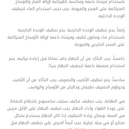
باستخدام فرشاة ناعمة ومكنسة كهربائية لإزالة الغبار والأوساخ
المتراكمة على المبخر والمروحة. يجب تجنب استخدام الماء لتنظيف
الوحدة الداخلية.
رابعاً، يتم تنظيف الوحدة الخارجية. يتم تنظيف الوحدة الخارجية
باستخدام ماء وصابون لطيف وفرشاة ناعمة لإزالة الأوساخ المتراكمة
على المبخر الخارجي والمروحة.
خامساً، يجب التأكد من أن الجهاز جاف تمامًا قبل إعادة تركيبه. يتم
استخدام منشفة ناعمة لتجفيف الجهاز جيدًا.
سادساً، يتم تنظيف الأنابيب والتصريف. يجب التأكد من أن الأنابيب
وخرطوم التصريف نظيفان وخاليان من الأوساخ والرواسب.
في النهاية، يجب تنظيف مكيف سبليت سامسونج بانتظام للحفاظ
على جودة الهواء وأداء الجهاز. يجب تنظيف الجهاز على الأقل مرتين
في السنة، ويمكن زيادة التنظيف إذا كان الجهاز يستخدم بشكل
متكرر أو في بيئة غبارية. يجب أيضاً الحرص على تنظيف الجهاز قبل