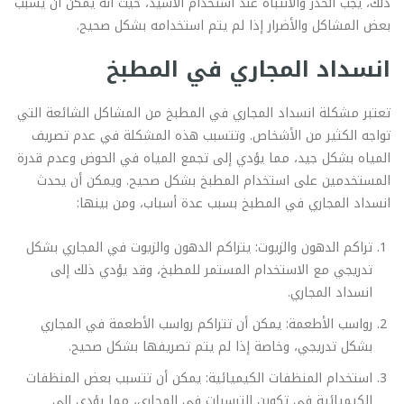
ذلك، يجب الحذر والانتباه عند استخدام الأسيد، حيث أنه يمكن أن يسبب
بعض المشاكل والأضرار إذا لم يتم استخدامه بشكل صحيح.
انسداد المجاري في المطبخ
تعتبر مشكلة انسداد المجاري في المطبخ من المشاكل الشائعة التي
تواجه الكثير من الأشخاص. وتتسبب هذه المشكلة في عدم تصريف
المياه بشكل جيد، مما يؤدي إلى تجمع المياه في الحوض وعدم قدرة
المستخدمين على استخدام المطبخ بشكل صحيح. ويمكن أن يحدث
انسداد المجاري في المطبخ بسبب عدة أسباب، ومن بينها:
تراكم الدهون والزيوت: يتراكم الدهون والزيوت في المجاري بشكل
تدريجي مع الاستخدام المستمر للمطبخ، وقد يؤدي ذلك إلى
انسداد المجاري.
رواسب الأطعمة: يمكن أن تتراكم رواسب الأطعمة في المجاري
بشكل تدريجي، وخاصة إذا لم يتم تصريفها بشكل صحيح.
استخدام المنظفات الكيميائية: يمكن أن تتسبب بعض المنظفات
الكيميائية في تكوين الترسبات في المجاري، مما يؤدي إلى