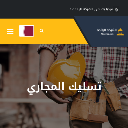
مرحبا بك فى الشركة الرائدة !
Toggle
gation
تسليك المجاري