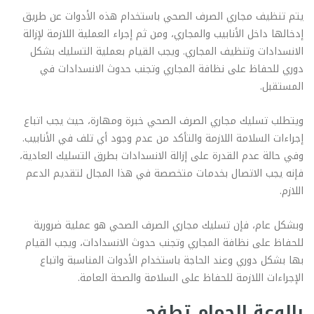
يتم تنظيف مجاري الصرف الصحي باستخدام هذه الأدوات عن طريق
إدخالها داخل الأنابيب والمجاري، ومن ثم إجراء العملية اللازمة لإزالة
الانسدادات وتنظيف المجاري. ويجب القيام بعملية التسليك بشكل
دوري للحفاظ على نظافة المجاري وتجنب حدوث الانسدادات في
المستقبل.
ويتطلب تسليك مجاري الصرف الصحي خبرة ومهارة، حيث يجب اتباع
إجراءات السلامة اللازمة والتأكد من عدم وجود أي تلف في الأنابيب.
وفي حالة عدم القدرة على إزالة الانسدادات بطرق التسليك العادية،
فإنه يجب الاتصال بخدمات متخصصة في هذا المجال لتقديم الدعم
اللازم.
وبشكل عام، فإن تسليك مجاري الصرف الصحي هو عملية ضرورية
للحفاظ على نظافة المجاري وتجنب حدوث الانسدادات، ويجب القيام
بها بشكل دوري وعند الحاجة باستخدام الأدوات المناسبة واتباع
الإجراءات اللازمة للحفاظ على السلامة والصحة العامة.
بالوعة الحمام تطفح