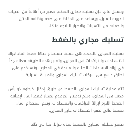
وبشكل عام، فإن تسليك مجاري المطبخ يعتبر جزءاً هاماً من الصيانة
الدورية للمنزل، ويساعد على الحفاظ على صحة ونظافة المنزل
والحماية من التسربات والأضرار الناتجة عنها.
تسليك مجاري بالضغط
تسليك المجاري بالضغط هي عملية تستخدم فيها ضغط الماء لإزالة
الانسدادات والتراكمات في المجاري. وتعتبر هذه الطريقة فعالة جداً
في إزالة الانسدادات الصلبة والعنيدة في المجاري، وتستخدم على
نطاق واسع في شركات تسليك المجاري والصيانة المنزلية.
تتم عملية تسليك المجاري بالضغط عن طريق إدخال خرطوم ذو رأس
مدبب في المجاري، ويتم توصيل الخرطوم بجهاز ضغط الماء لإضافة
الضغط اللازم لإزالة التراكمات والانسدادات. ويتم استخدام الماء
بضغط عالي لدفع الانسدادات خارج المجاري.
يتميز تسليك المجاري بالضغط بعدة مزايا، بما في ذلك: