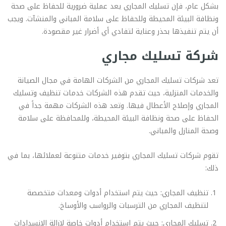
بشكل عام، فإن تسليك المجاري يعد عملية ضرورية للحفاظ على صحة
ونظافة البيئة المحيطة وللحفاظ على سلامة المباني والمنشآت. ويجب
أن يتم تنفيذها بحذر وعناية لتفادي أي أضرار غير مقصودة.
شركة تسليك مجاري
تعد شركات تسليك المجاري من الشركات الهامة في مجال الصيانة
والخدمات المنزلية، حيث تقدم هذه الشركات خدمات تنظيف وتسليك
المجاري وإصلاح الأعطال فيها. وتعد هذه الشركات مهمة جداً في
الحفاظ على صحة ونظافة البيئة المحيطة، وللمحافظة على سلامة
وصحة المنازل والمباني.
تقوم شركات تسليك المجاري بتوفير خدمات متنوعة لعملائها، بما في
ذلك:
تنظيف المجاري: حيث يتم استخدام أدوات ومعدات متخصصة
لتنظيف المجاري من الترسبات والرواسب والأوساخ.
تسليك المجاري: حيث يتم استخدام أدوات خاصة لإزالة الانسدادات