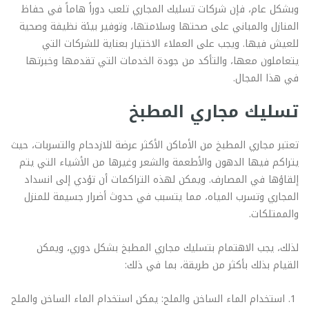
وبشكل عام، فإن شركات تسليك المجاري تلعب دوراً هاماً في حفاظ
المنازل والمباني على صحتها وسلامتها، وتوفير بيئة نظيفة وصحية
للعيش فيها. ويجب على العملاء الاختيار بعناية للشركات التي
يتعاملون معها، والتأكد من جودة الخدمات التي تقدمها وخبرتها
في هذا المجال.
تسليك مجاري المطبخ
تعتبر مجاري المطبخ من الأماكن الأكثر عرضة للازدحام والتسربات، حيث
يتراكم فيها الدهون والأطعمة والشعر وغيرها من الأشياء التي يتم
إلقاؤها في المصارف. ويمكن لهذه التراكمات أن تؤدي إلى انسداد
المجاري وتسرب المياه، مما يتسبب في حدوث أضرار جسيمة للمنزل
والممتلكات.
لذلك، يجب الاهتمام بتسليك مجاري المطبخ بشكل دوري، ويمكن
القيام بذلك بأكثر من طريقة، بما في ذلك:
استخدام الماء الساخن والملح: يمكن استخدام الماء الساخن والملح