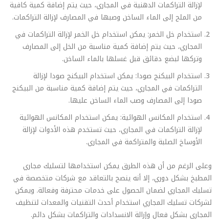
لإزالة التراكمات الدهنية في المجاري، حيث يتم إضافة كمية كافية
من الملح إلى الماء الساخن وصبها في المصارف لإزالة التراكمات.
استخدام خل الخمر: يمكن استخدام خل الخمر لإزالة التراكمات في
المجاري، حيث يتم إضافة كمية مناسبة من الخل إلى المصارف
وتركها لبضع دقائق قبل غسلها بالماء الساخن.
استخدام البيكنج صودا: يمكن استخدام البيكنج صودا لإزالة
التراكمات في المجاري، حيث يتم إضافة كمية مناسبة من البيكنج
صودا إلى المصارف وصب الماء الساخن عليها.
استخدام المكانس الهوائية: يمكن استخدام المكانس الهوائية
لإزالة التراكمات في المجاري، حيث تستخدم هذه الأدوات لإزالة
الأوساخ الصلبة والمتراكمة في المجاري.
وعلى الرغم من أن هذه الطرق يمكن استخدامها لتسليك مجاري
المطبخ بشكل دوري، إلا أنه ينصح بالتعاقد مع شركات متخصصة في
تسليك المجاري لضمان الحصول على خدمات محترفة وفعالة. ويمكن
لشركات تسليك المجاري استخدام أحدث التقنيات والمعدات لتنظيف
المجاري بشكل فعال وإزالة الانسدادات والتراكمات بشكل دائم.