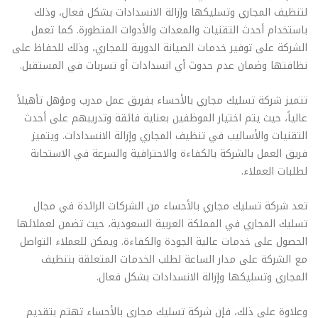
لتنظيف المجاري وتسليكها وإزالة الانسدادات بشكل فعال، وذلك
باستخدام أحدث التقنيات والمعدات والأدوات المتطورة. كما تعمل
الشركة على توفير خدمات الصيانة الدورية للمجاري، وذلك للحفاظ على
نظافتها وضمان عدم حدوث أي انسدادات أو تسربات في المستقبل.
تتميز شركة تسليك مجاري بالأحساء بفريق عمل مدرب ومؤهل تأهيلاً
عالياً، حيث يتم اختيار الموظفين بعناية فائقة وتدريبهم على أحدث
التقنيات والأساليب في تنظيف المجاري وإزالة الانسدادات. ويتميز
فريق العمل بالشركة بالكفاءة والاحترافية والسرعة في الاستجابة
لطلبات العملاء.
تعد شركة تسليك مجاري بالأحساء من الشركات الرائدة في مجال
تسليك المجاري في المملكة العربية السعودية، حيث تضمن لعملائها
الحصول على خدمات عالية الجودة والكفاءة. ويمكن للعملاء التواصل
مع الشركة على مدار الساعة لطلب الخدمات المتعلقة بتنظيف
المجاري وتسليكها وإزالة الانسدادات بشكل فعال.
وعلاوة على ذلك، فإن شركة تسليك مجاري بالأحساء تهتم بتقديم