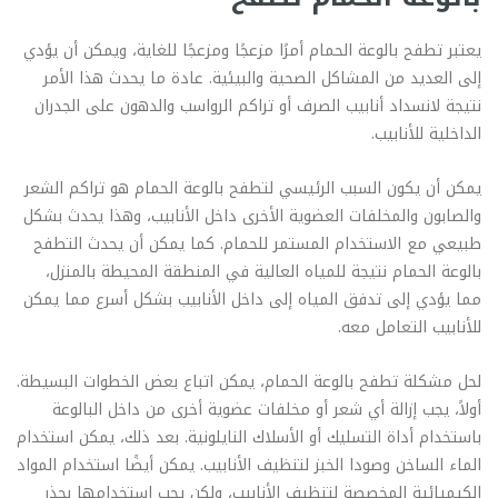
يعتبر تطفح بالوعة الحمام أمرًا مزعجًا ومزعجًا للغاية، ويمكن أن يؤدي
إلى العديد من المشاكل الصحية والبيئية. عادة ما يحدث هذا الأمر
نتيجة لانسداد أنابيب الصرف أو تراكم الرواسب والدهون على الجدران
الداخلية للأنابيب.
يمكن أن يكون السبب الرئيسي لتطفح بالوعة الحمام هو تراكم الشعر
والصابون والمخلفات العضوية الأخرى داخل الأنابيب، وهذا يحدث بشكل
طبيعي مع الاستخدام المستمر للحمام. كما يمكن أن يحدث التطفح
بالوعة الحمام نتيجة للمياه العالية في المنطقة المحيطة بالمنزل،
مما يؤدي إلى تدفق المياه إلى داخل الأنابيب بشكل أسرع مما يمكن
للأنابيب التعامل معه.
لحل مشكلة تطفح بالوعة الحمام، يمكن اتباع بعض الخطوات البسيطة.
أولاً، يجب إزالة أي شعر أو مخلفات عضوية أخرى من داخل البالوعة
باستخدام أداة التسليك أو الأسلاك النايلونية. بعد ذلك، يمكن استخدام
الماء الساخن وصودا الخبز لتنظيف الأنابيب. يمكن أيضًا استخدام المواد
الكيميائية المخصصة لتنظيف الأنابيب، ولكن يجب استخدامها بحذر