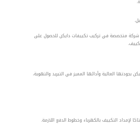
.
ل.
د مع شركة متخصصة في تركيب تكييفات دايكن للحصول على
كييف.
كن بجودتها العالية وأدائها المميز في التبريد والتهوية،
ًا لإمداد التكييف بالكهرباء وخطوط الدفع اللازمة.