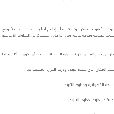
د والكهرباء، ويمكن تركيبها بنجاح إذا تم اتباع الخطوات الصحيحة. وفي ح
ة محترفة وجودة عالية. وفي ما يلي، سنتحدث عن الخطوات الأساسية لت
ر إلى حجم المكان ودرجة الحرارة المحيطة به. يجب أن يكون المكان متاحًا ل
لحجم المكان الذي سيتم تبريده ودرجة الحرارة المحيطة به.
شبكة الكهربائية وخطوط التبريد.
اخلية عن طريق خطوط التبريد.