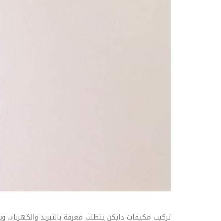
تركيب مكيفات دايكن يتطلب معرفة بالتبريد والكهرباء، و