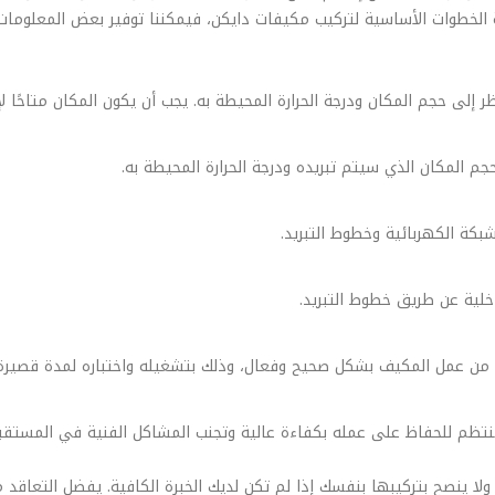
 الخطوات الأساسية لتركيب مكيفات دايكن، فيمكننا توفير بعض المعلومات
 إلى حجم المكان ودرجة الحرارة المحيطة به. يجب أن يكون المكان متاحًا ل
حجم المكان الذي سيتم تبريده ودرجة الحرارة المحيطة به.
بكة الكهربائية وخطوط التبريد.
اخلية عن طريق خطوط التبريد.
كد من عمل المكيف بشكل صحيح وفعال، وذلك بتشغيله واختباره لمدة قصيرة
منتظم للحفاظ على عمله بكفاءة عالية وتجنب المشاكل الفنية في المستقب
، ولا ينصح بتركيبها بنفسك إذا لم تكن لديك الخبرة الكافية. يفضل الت